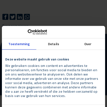
Terug naar nieuws
More information about our
Toestemming
Details
Over
products and services?
Deze website maakt gebruik van cookies
Contact opnemen
Bel ons
We gebruiken cookies om content en advertenties te
personaliseren, om functies voor social media te bieden en
om ons websiteverkeer te analyseren. Ook delen we
informatie over uw gebruik van onze site met onze partners
voor social media, adverteren en analyse. Deze partners
kunnen deze gegevens combineren met andere informatie
die u aan ze heeft verstrekt of die ze hebben verzameld op
basis van uw gebruik van hun services.