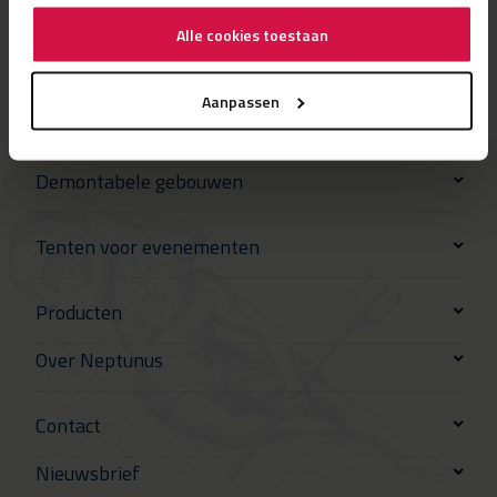
Alle cookies toestaan
Aanpassen
Demontabele gebouwen
Tenten voor evenementen
Producten
Over Neptunus
Contact
Nieuwsbrief