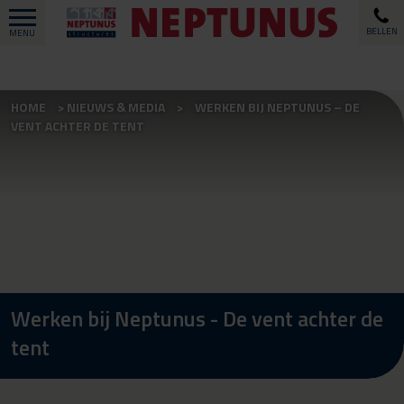
BELLEN
MENU
HOME
NIEUWS & MEDIA
WERKEN BIJ NEPTUNUS – DE
VENT ACHTER DE TENT
Werken bij Neptunus - De vent achter de
tent