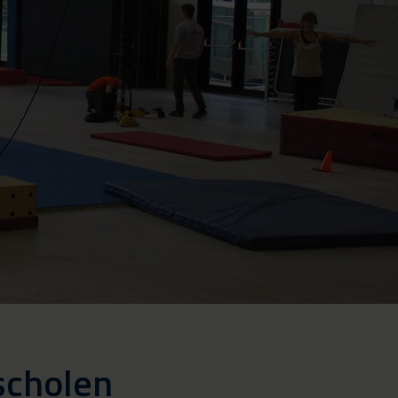
scholen