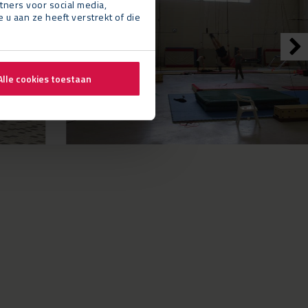
tners voor social media,
 aan ze heeft verstrekt of die
Alle cookies toestaan