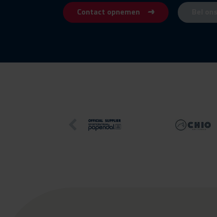
Contact opnemen
Bel on