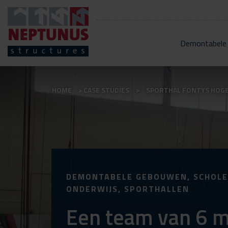
Demontabele
HOME
CASE STUDIES
SPORTHAL FONTYS HOG
DEMONTABELE GEBOUWEN, SCHOLE
ONDERWIJS, SPORTHALLEN
Een team van 6 