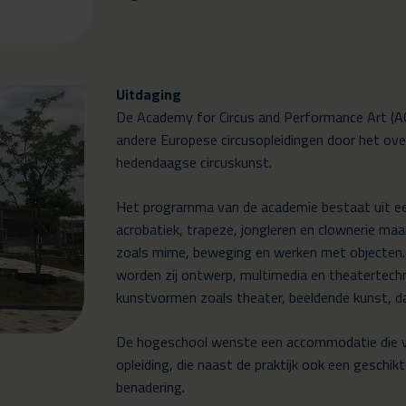
Uitdaging
De Academy for Circus and Performance Art (AC
andere Europese circusopleidingen door het ove
hedendaagse circuskunst.
Het programma van de academie bestaat uit een
acrobatiek, trapeze, jongleren en clownerie ma
zoals mime, beweging en werken met objecten. 
worden zij ontwerp, multimedia en theatertech
kunstvormen zoals theater, beeldende kunst, d
De hogeschool wenste een accommodatie die v
opleiding, die naast de praktijk ook een geschi
benadering.