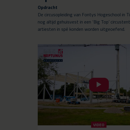
Opdracht
De circusopleiding van Fontys Hogeschool in Ti
nog altijd gehuisvest in een ‘Big Top’ circust
artiesten in spé konden worden uitgeoefend.
VIDEO