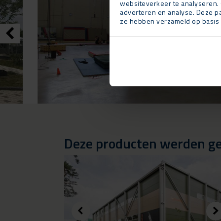
websiteverkeer te analyseren. 
adverteren en analyse. Deze pa
ze hebben verzameld op basis 
Deze producten werden geb