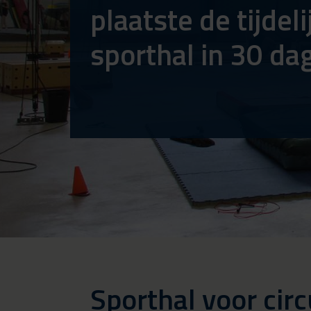
plaatste de tijdeli
sporthal in 30 da
Sporthal voor cir