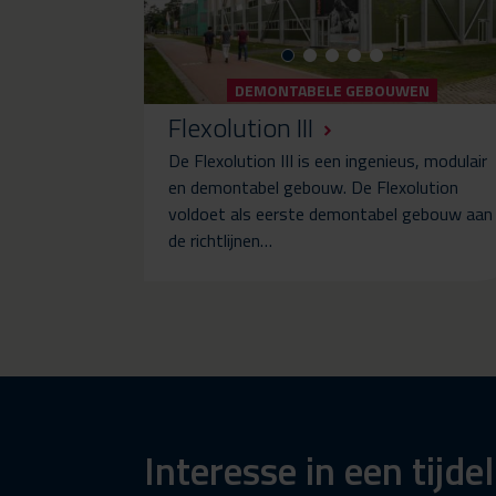
DEMONTABELE GEBOUWEN
Flexolution III
De Flexolution III is een ingenieus, modulair
en demontabel gebouw. De Flexolution
voldoet als eerste demontabel gebouw aan
de richtlijnen…
Interesse in een tijde