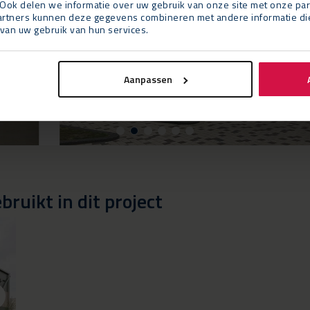
Ook delen we informatie over uw gebruik van onze site met onze par
rtners kunnen deze gegevens combineren met andere informatie die u
van uw gebruik van hun services.
Aanpassen
ruikt in dit project