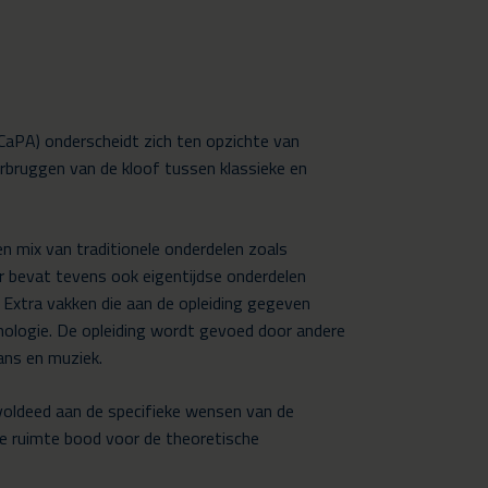
aPA) onderscheidt zich ten opzichte van
rbruggen van de kloof tussen klassieke en
 mix van traditionele onderdelen zoals
ar bevat tevens ook eigentijdse onderdelen
Extra vakken die aan de opleiding gegeven
nologie. De opleiding wordt gevoed door andere
ans en muziek.
oldeed aan de specifieke wensen van de
kte ruimte bood voor de theoretische