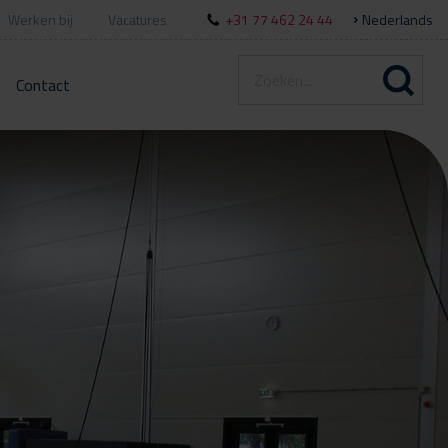
Werken bij
Vacatures
+31 77 462 24 44
Nederlands
Contact