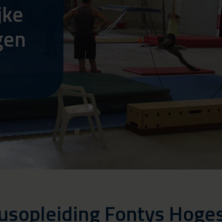
jke
gen
cusopleiding Fontys Hoge