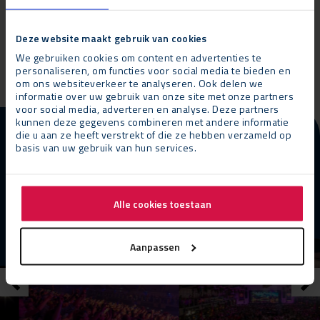
Deze website maakt gebruik van cookies
EHBO-tenten
We gebruiken cookies om content en advertenties te
personaliseren, om functies voor social media te bieden en
om ons websiteverkeer te analyseren. Ook delen we
informatie over uw gebruik van onze site met onze partners
voor social media, adverteren en analyse. Deze partners
kunnen deze gegevens combineren met andere informatie
die u aan ze heeft verstrekt of die ze hebben verzameld op
FESTIVALS REFERENTIES
basis van uw gebruik van hun services.
Oktoberfeest Sittard
BEKIJK DEZE REFERENTIE
Alle cookies toestaan
Aanpassen