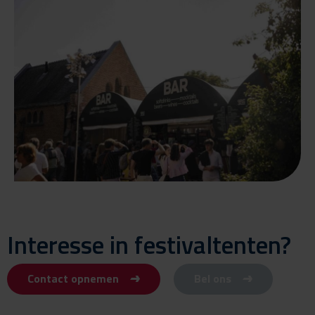
Interesse in festivaltenten?
Contact opnemen
Bel ons