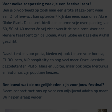
Voor welke toepassing zoek je een festival tent?
Ben je bijvoorbeeld op zoek naar een grote stage-tent waar
een DJ of live-act kan optreden? Kijk dan eens naar onze
Alure
Globe Giant
. Deze tent biedt een enorme vrije overspanning van
60, 50 of 40 meter én vrij zicht vanuit de hele tent. Voor een
kleinere feesttent zijn de
Ocean
,
Alure Globe
en klassieke
Aluhal
geschikt.
Naast tenten voor podia, bieden wij ook tenten voor horeca,
EHBO, pers, VIP hospitality en nog veel meer. Onze klassieke
pagodetenten
Pluto, Mars en Jupiter, maar ook onze Mercurius
en Saturnus zijn populaire keuzes.
Benieuwd wat de mogelijkheden zijn voor jouw festival?
Neem contact met ons op voor een vrijblijvend advies op maat.
Wij helpen graag verder!