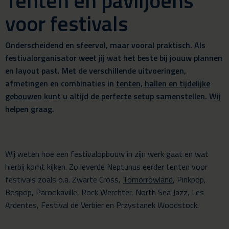
Tenten en paviljoens
voor festivals
Onderscheidend en sfeervol, maar vooral praktisch. Als
festivalorganisator weet jij wat het beste bij jouuw plannen
en layout past. Met de verschillende uitvoeringen,
afmetingen en combinaties in
tenten, hallen en tijdelijke
gebouwen
kunt u altijd de perfecte setup samenstellen. Wij
helpen graag.
Wij weten hoe een festivalopbouw in zijn werk gaat en wat
hierbij komt kijken. Zo leverde Neptunus eerder tenten voor
festivals zoals o.a. Zwarte Cross,
Tomorrowland
, Pinkpop,
Bospop, Parookaville, Rock Werchter, North Sea Jazz, Les
Ardentes, Festival de Verbier en Przystanek Woodstock.