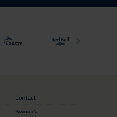
Contact
Neptunus B.V.