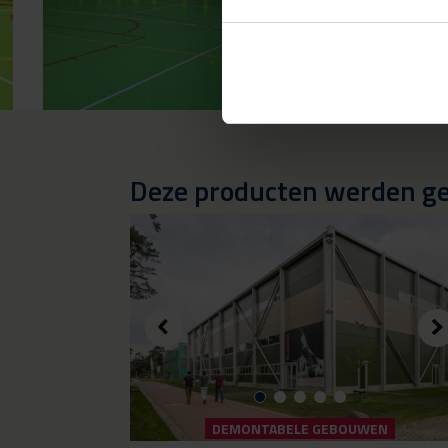
Deze producten werden geb
DEMONTABELE GEBOUWEN