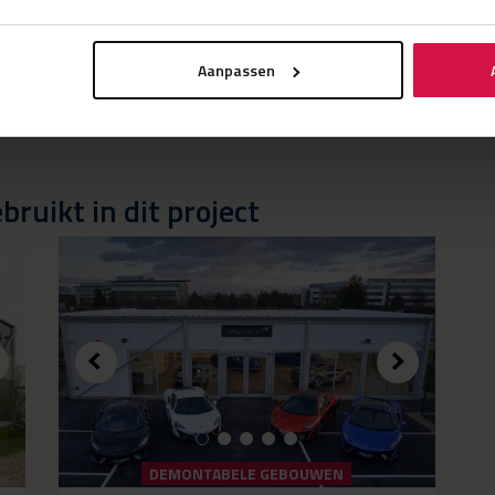
Aanpassen
ruikt in dit project
DEMONTABELE GEBOUWEN