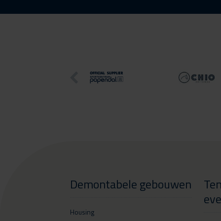
Demontabele gebouwen
Ten
ev
Housing