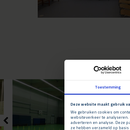
Toestemming
Deze website maakt gebruik va
We gebruiken cookies om conten
websiteverkeer te analyseren. 
adverteren en analyse. Deze pa
ze hebben verzameld op basis 