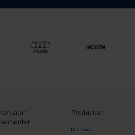
ten voor
Producten
enementen
Flexolution III