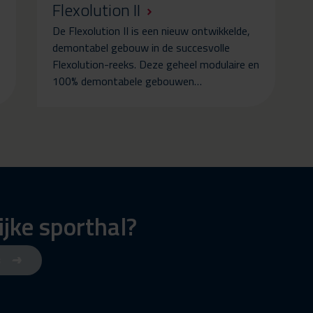
Flexolution II
De Flexolution II is een nieuw ontwikkelde,
demontabel gebouw in de succesvolle
Flexolution-reeks. Deze geheel modulaire en
100% demontabele gebouwen…
lijke sporthal?
s