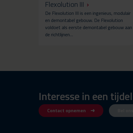
Flexolution III
De Flexolution III is een ingenieus, modulair
en demontabel gebouw. De Flexolution
voldoet als eerste demontabel gebouw aan
de richtlijnen…
Interesse in een tijde
Contact opnemen
Bel on