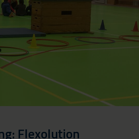
ng: Flexolution