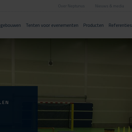
Over Neptunus
Nieuws & media
 gebouwen
Tenten voor evenementen
Producten
Referenties
LEN