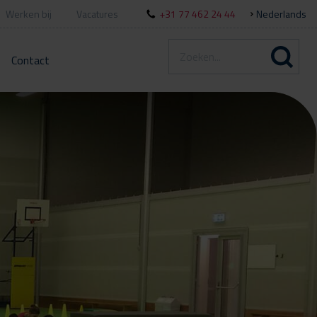
Werken bij
Vacatures
+31 77 462 24 44
Nederlands
Contact