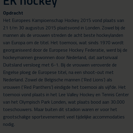
EK hockey
Opdracht
Het Europees Kampioenschap Hockey 2015 vond plaats van
21 t/m 30 augustus 2015 plaatsvond in Londen. Zowel bij de
mannen als de vrouwen streden de acht beste hockeylanden
van Europa om de titel. Het toernooi, wat sinds 1970 wordt
georganiseerd door de Europese Hockey Federatie, werd bij de
hockeymannen gewonnen door Nederland, dat aartsrivaal
Duitsland versloeg met 6-1. Bij de vrouwen veroverde de
Engelse ploeg de Europese titel, na een shoot-out met
Nederland. Zowel de Belgische mannen (‘Red Lions’) als
vrouwen (‘Red Panthers’) eindigde het toernooi als vijfde. Het
toernooi vond plaats in het Lee Valley Hockey en Tennis Center
van het Olympisch Park Londen, wat plaats bood aan 30.000
toeschouwers. Maar buiten dit stadion waren er voor het
grootschalige sportevenement veel tijdelijke accommodaties
nodig.