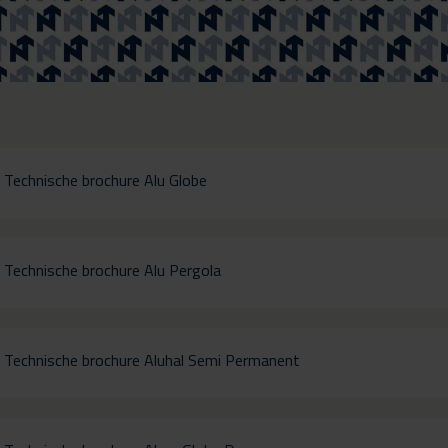
Technische brochure Alu Globe
Technische brochure Alu Pergola
Technische brochure Aluhal Semi Permanent