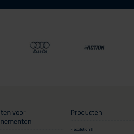
ten voor
Producten
enementen
Flexolution III