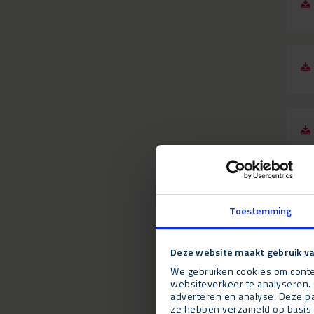
Toestemming
Deze website maakt gebruik va
We gebruiken cookies om conten
websiteverkeer te analyseren. 
adverteren en analyse. Deze pa
ze hebben verzameld op basis 