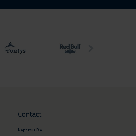
Contact
Neptunus B.V.