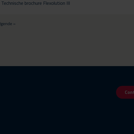
Technische brochure Flexolution III
lgende »
Con