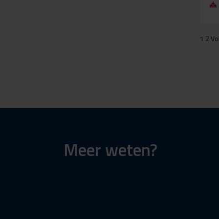
1
2
Vo
Meer weten?