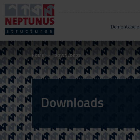
Demontabele
HOME
DOWNLOADS
Downloads