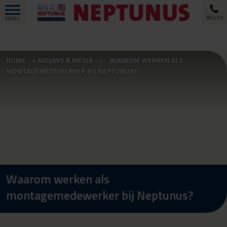
BELLEN
MENU
HOME
NIEUWS & MEDIA
WAAROM WERKEN ALS
MONTAGEMEDEWERKER BIJ NEPTUNUS?
Waarom werken als
montagemedewerker bij Neptunus?