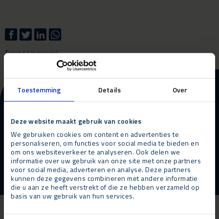
Terug naar nieuws
More information about our
Toestemming
Details
Over
products and services?
Deze website maakt gebruik van cookies
Contact opnemen
Bel ons
We gebruiken cookies om content en advertenties te
personaliseren, om functies voor social media te bieden en
om ons websiteverkeer te analyseren. Ook delen we
informatie over uw gebruik van onze site met onze partners
voor social media, adverteren en analyse. Deze partners
kunnen deze gegevens combineren met andere informatie
die u aan ze heeft verstrekt of die ze hebben verzameld op
basis van uw gebruik van hun services.