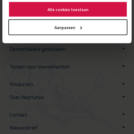
Alle cookies toestaan
Aanpassen
Demontabele gebouwen
Tenten voor evenementen
Producten
Over Neptunus
Contact
Nieuwsbrief