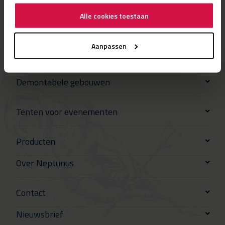
Alle cookies toestaan
Aanpassen
Demontabele gebouwen
Tenten voor evenementen
Producten
Over Neptunus
Contact
Nieuwsbrief