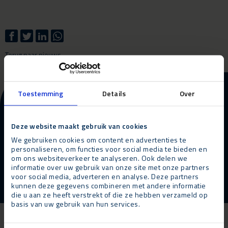
Terug naar nieuws
More information about our
Toestemming
Details
Over
products and services?
Deze website maakt gebruik van cookies
Contact opnemen
Bel ons
We gebruiken cookies om content en advertenties te
personaliseren, om functies voor social media te bieden en
om ons websiteverkeer te analyseren. Ook delen we
informatie over uw gebruik van onze site met onze partners
voor social media, adverteren en analyse. Deze partners
kunnen deze gegevens combineren met andere informatie
die u aan ze heeft verstrekt of die ze hebben verzameld op
basis van uw gebruik van hun services.