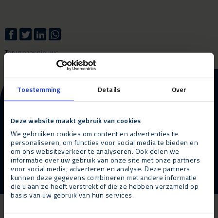
Terug naar nieuws
More information about our
Toestemming
Details
Over
products and services?
Deze website maakt gebruik van cookies
Contact opnemen
Bel ons
We gebruiken cookies om content en advertenties te
personaliseren, om functies voor social media te bieden en
om ons websiteverkeer te analyseren. Ook delen we
informatie over uw gebruik van onze site met onze partners
voor social media, adverteren en analyse. Deze partners
kunnen deze gegevens combineren met andere informatie
die u aan ze heeft verstrekt of die ze hebben verzameld op
basis van uw gebruik van hun services.