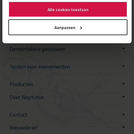
Alle cookies toestaan
Aanpassen
Demontabele gebouwen
Tenten voor evenementen
Producten
Over Neptunus
Contact
Nieuwsbrief