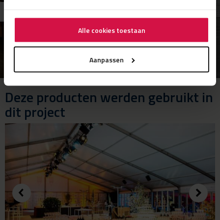
Alle cookies toestaan
Aanpassen
Deze producten werden gebruikt in
dit project