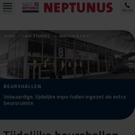
BELLEN
MENU
HOME
CASE STUDIES
MAISON & OBJET
BEURSHALLEN
Volwaardige, tijdelijke expo-hallen ingezet als extra
beursruimte