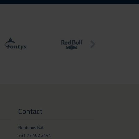
Contact
Neptunus B.V.
+31 77 462 2444