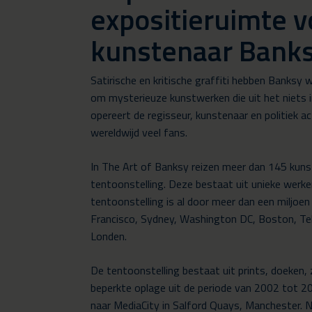
expositieruimte v
kunstenaar Bank
Satirische en kritische graffiti hebben Banks
om mysterieuze kunstwerken die uit het niets 
opereert de regisseur, kunstenaar en politiek ac
wereldwijd veel fans.
In The Art of Banksy reizen meer dan 145 kuns
tentoonstelling. Deze bestaat uit unieke werken
tentoonstelling is al door meer dan een miljoe
Francisco, Sydney, Washington DC, Boston, Tel
Londen.
De tentoonstelling bestaat uit prints, doeken,
beperkte oplage uit de periode van 2002 tot 2
naar MediaCity in Salford Quays, Manchester. N