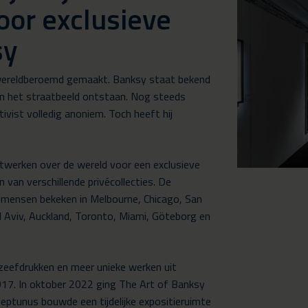
oor exclusieve
sy
y wereldberoemd gemaakt. Banksy staat bekend
in het straatbeeld ontstaan. Nog steeds
tivist volledig anoniem. Toch heeft hij
twerken over de wereld voor een exclusieve
 van verschillende privécollecties. De
n mensen bekeken in Melbourne, Chicago, San
 Aviv, Auckland, Toronto, Miami, Göteborg en
 zeefdrukken en meer unieke werken uit
017. In oktober 2022 ging The Art of Banksy
eptunus bouwde een tijdelijke expositieruimte