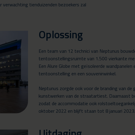
ar verwachting tienduizenden bezoekers zal
Oplossing
Een team van 12 technici van Neptunus bouwde 
tentoonstellingsruimte van 1.500 vierkante met
Een Alure Globe met geïsoleerde wandpanelen 
tentoonstelling en een souvenirwinkel.
Neptunus zorgde ook voor de branding van de 
kunstwerken van de straatartiest. Daarnaast b
zodat de accommodatie ook rolstoeltoegankelij
oktober 2022 en blijft staan tot 8 januari 2023
Uitdaging