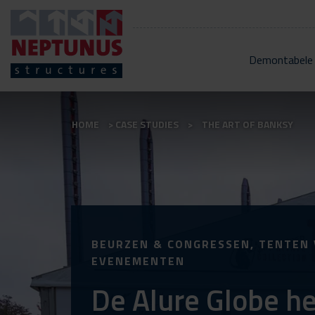
Demontabele
HOME
CASE STUDIES
THE ART OF BANKSY
BEURZEN & CONGRESSEN, TENTEN
EVENEMENTEN
De Alure Globe he