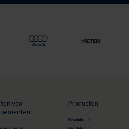
ten voor
Producten
enementen
Flexolution III
tevenementen
Flexolution II