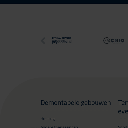
Demontabele gebouwen
Ten
ev
Housing
Andere toepassingen
Spor