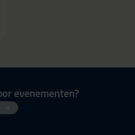
voor evenementen?
s