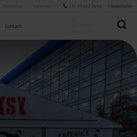
Werken bij
Vacatures
+31 77 462 24 44
Nederlands
Contact