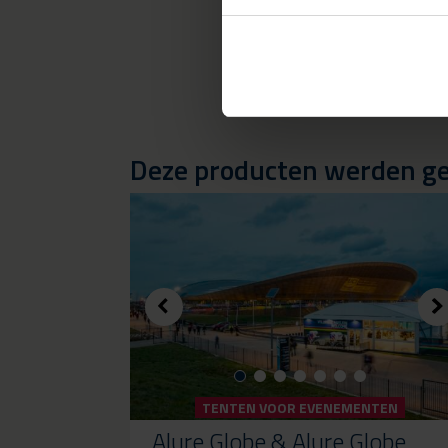
Deze producten werden geb
TENTEN VOOR EVENEMENTEN
Alure Globe & Alure Globe