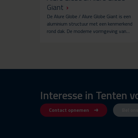
Giant
De Alure Globe / Alure Globe Giant is een
aluminium structuur met een kenmerkend
rond dak. De moderne vormgeving van…
Interesse in Tenten 
Contact opnemen
Bel on