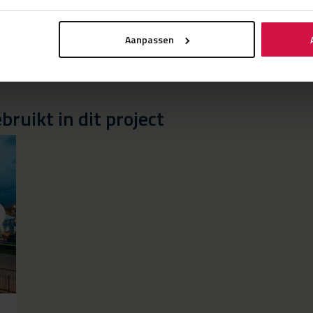
Aanpassen
ruikt in dit project