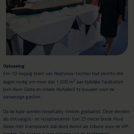
Oplossing
Een 10-koppig team van Neptunus-technici had slechts drie
2
dagen nodig om meer dan 1.000 m
aan tijdelijke faciliteiten
(een Alure Globe en enkele Aluhallen) te bouwen voor de
aanwezige gasten.
Op de kade werden hospitality-tenten geplaatst. Deze dienden
als ontvangst- en receptieruimte. Een 25 meter brede Alure
Globe met transparant dak deed dienst als tribune voor de VIP-
gasten. De gasten waren getuige van de traditionele