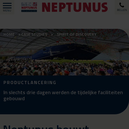
BELLEN
MENU
HOME
CASE STUDIES
SPIRIT OF DISCOVERY
PRODUCTLANCERING
In slechts drie dagen werden de tijdelijke faciliteiten
gebouwd