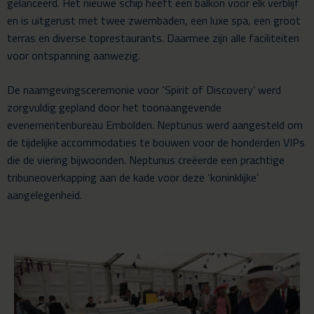
gelanceerd. Het nieuwe schip heeft een balkon voor elk verblijf
en is uitgerust met twee zwembaden, een luxe spa, een groot
terras en diverse toprestaurants. Daarmee zijn alle faciliteiten
voor ontspanning aanwezig.
De naamgevingsceremonie voor ‘Spirit of Discovery’ werd
zorgvuldig gepland door het toonaangevende
evenementenbureau Embolden. Neptunus werd aangesteld om
de tijdelijke accommodaties te bouwen voor de honderden VIPs
die de viering bijwoonden. Neptunus creëerde een prachtige
tribuneoverkapping aan de kade voor deze ‘koninklijke’
aangelegenheid.