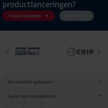
productlanceringen?
Contact opnemen
Bel ons
Demontabele gebouwen
Tenten voor evenementen