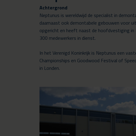
Achtergrond
Neptunus is wereldwijd de specialist in demo
daarnaast ook demontabele gebouwen voor uitee
opgericht en heeft naast de hoofdvestiging in N
300 medewerkers in dienst.
In het Verenigd Koninkrijk is Neptunus een va
Championships en Goodwood Festival of Speed. H
in Londen.