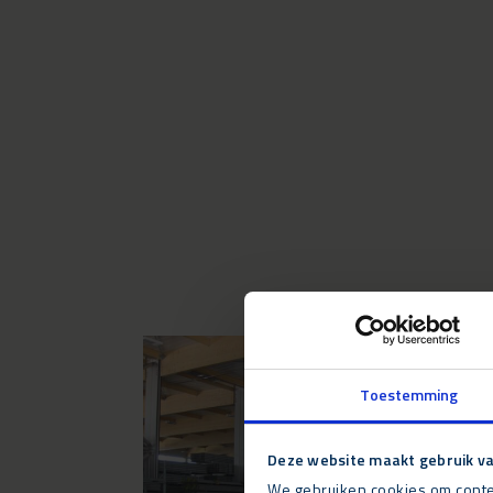
Toestemming
Deze website maakt gebruik va
We gebruiken cookies om conten