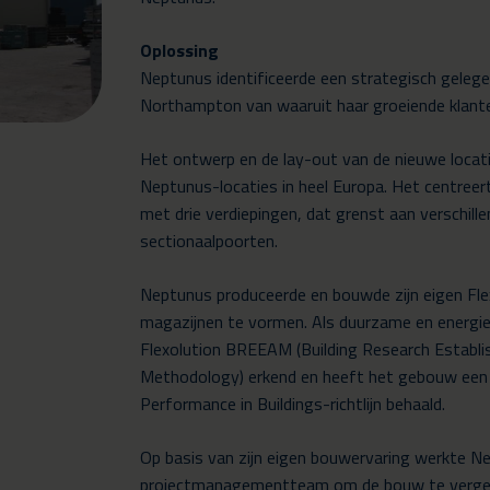
Oplossing
Neptunus identificeerde een strategisch gelegen
Northampton van waaruit haar groeiende klant
Het ontwerp en de lay-out van de nieuwe locat
Neptunus-locaties in heel Europa. Het centre
met drie verdiepingen, dat grenst aan verschil
sectionaalpoorten.
Neptunus produceerde en bouwde zijn eigen Fle
magazijnen te vormen. Als duurzame en energi
Flexolution BREEAM (Building Research Estab
Methodology) erkend en heeft het gebouw een ‘
Performance in Buildings-richtlijn behaald.
Op basis van zijn eigen bouwervaring werkte 
projectmanagementteam om de bouw te vergemak