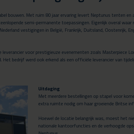
ntabel bouwen. Met ruim 80 jaar ervaring levert Neptunus tenten
nlopende semi-permanente toepassingen. Eigenlijk overal waar ruim
ederland vestigingen in België, Frankrijk, Duitsland, Oostenrijk, E
ste leverancier voor prestigieuze evenementen zoals Masterpiece 
et bedrijf werd ook erkend als een officiële leverancier van tijd
Uitdaging
Met meerdere bestellingen op stapel voor kome
extra ruimte nodig om haar groeiende Britse in
Hoewel de locatie belangrijk was, moest het n
nationale kantoorfuncties en de verhoogde ops
Neptunus.