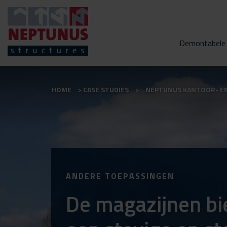
Demontabele
HOME
CASE STUDIES
NEPTUNUS KANTOOR- E
ANDERE TOEPASSINGEN
De magazijnen b