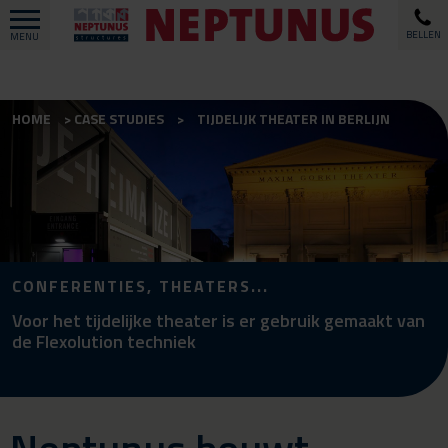
BELLEN
MENU
HOME
CASE STUDIES
TIJDELIJK THEATER IN BERLIJN
CONFERENTIES, THEATERS...
Voor het tijdelijke theater is er gebruik gemaakt van
de Flexolution techniek