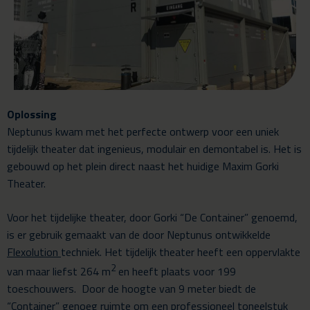
Oplossing
Neptunus kwam met het perfecte ontwerp voor een uniek
tijdelijk theater dat ingenieus, modulair en demontabel is. Het is
gebouwd op het plein direct naast het huidige Maxim Gorki
Theater.
Voor het tijdelijke theater, door Gorki “De Container” genoemd,
is er gebruik gemaakt van de door Neptunus ontwikkelde
Flexolution
techniek. Het tijdelijk theater heeft een oppervlakte
2
van maar liefst 264 m
en heeft plaats voor 199
toeschouwers. Door de hoogte van 9 meter biedt de
“Container” genoeg ruimte om een professioneel toneelstuk