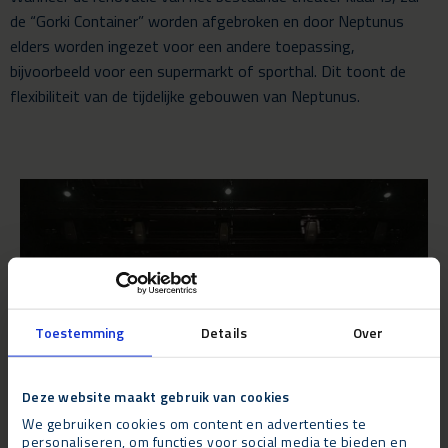
de “Gorki Container” worden afgebroken en door Neptunus
elders worden ingezet voor een andere toepassing,
bijvoorbeeld voor een supermarkt of sporthal. Dit toont de
flexibiliteit van de tijdelijke gebouwen van Neptunus.
Toestemming
Details
Over
Deze website maakt gebruik van cookies
We gebruiken cookies om content en advertenties te
personaliseren, om functies voor social media te bieden en