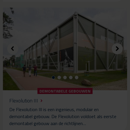
DEMONTABELE GEBOUWEN
Flexolution III
De Flexolution III is een ingenieus, modulair en
demontabel gebouw. De Flexolution voldoet als eerste
demontabel gebouw aan de richtlijnen…