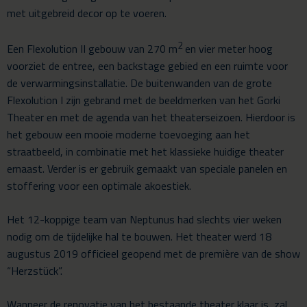
met uitgebreid decor op te voeren.
2
Een Flexolution II gebouw van 270 m
en vier meter hoog
voorziet de entree, een backstage gebied en een ruimte voor
de verwarmingsinstallatie. De buitenwanden van de grote
Flexolution I zijn gebrand met de beeldmerken van het Gorki
Theater en met de agenda van het theaterseizoen. Hierdoor is
het gebouw een mooie moderne toevoeging aan het
straatbeeld, in combinatie met het klassieke huidige theater
ernaast. Verder is er gebruik gemaakt van speciale panelen en
stoffering voor een optimale akoestiek.
Het 12-koppige team van Neptunus had slechts vier weken
nodig om de tijdelijke hal te bouwen. Het theater werd 18
augustus 2019 officieel geopend met de première van de show
“Herzstück”.
Wanneer de renovatie van het bestaande theater klaar is, zal