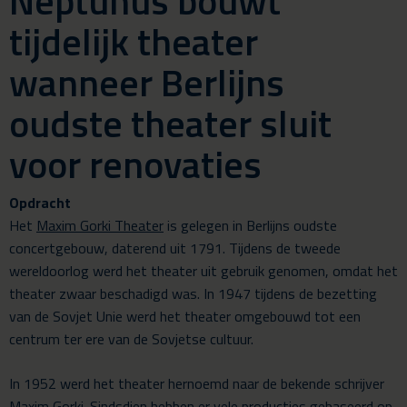
Neptunus bouwt
tijdelijk theater
wanneer Berlijns
oudste theater sluit
voor renovaties
Opdracht
Het
Maxim Gorki Theater
is gelegen in Berlijns oudste
concertgebouw, daterend uit 1791. Tijdens de tweede
wereldoorlog werd het theater uit gebruik genomen, omdat het
theater zwaar beschadigd was. In 1947 tijdens de bezetting
van de Sovjet Unie werd het theater omgebouwd tot een
centrum ter ere van de Sovjetse cultuur.
In 1952 werd het theater hernoemd naar de bekende schrijver
Maxim Gorki. Sindsdien hebben er vele producties gebaseerd op