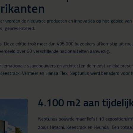
brikanten
ier worden de nieuwste producten en innovaties op het gebied va
s, gepresenteerd.
. Deze editie trok meer dan 495.000 bezoekers afkomstig uit meer
rdeeld over 60 verschillende nationaliteiten aanwezig.
ternationale standbouwers en architecten de meest unieke prese
Keestrack, Vermeer en Hansa Flex. Neptunus werd benaderd voor he
4.100 m2 aan tijdelij
Neptunus bouwde maar liefst 10 expositieruimte
zoals Hitachi, Keestrack en Hyundai. Een totaa