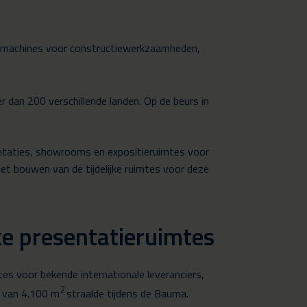
n machines voor constructiewerkzaamheden,
 dan 200 verschillende landen. Op de beurs in
ntaties, showrooms en expositieruimtes voor
t bouwen van de tijdelijke ruimtes voor deze
ke presentatieruimtes
s voor bekende internationale leveranciers,
2
l van 4.100 m
straalde tijdens de Bauma.