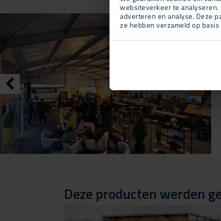
websiteverkeer te analyseren. 
adverteren en analyse. Deze pa
ze hebben verzameld op basis 
Deze producten werden geb