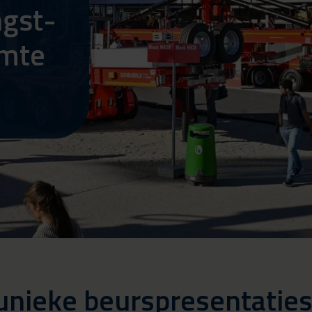
ngst-
imte
nieke beurspresentaties