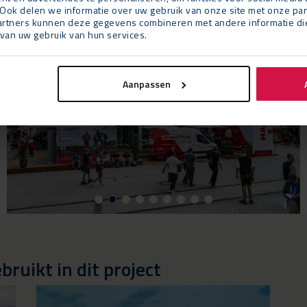
Ook delen we informatie over uw gebruik van onze site met onze par
rtners kunnen deze gegevens combineren met andere informatie die u
van uw gebruik van hun services.
Aanpassen
ruikt in dit project