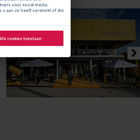
tners voor social media,
 aan ze heeft verstrekt of die
Alle cookies toestaan