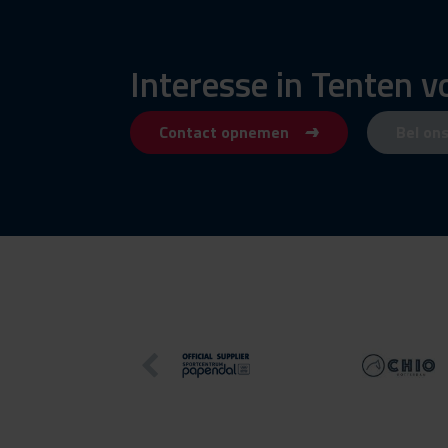
Interesse in Tenten 
Contact opnemen
Bel on