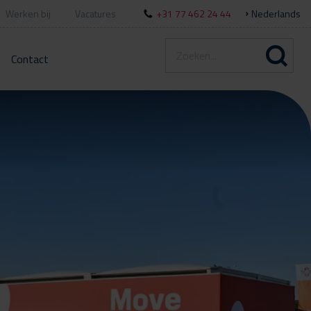
Werken bij
Vacatures
+31 77 462 24 44
Nederlands
Contact