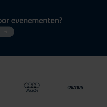
voor evenementen?
s