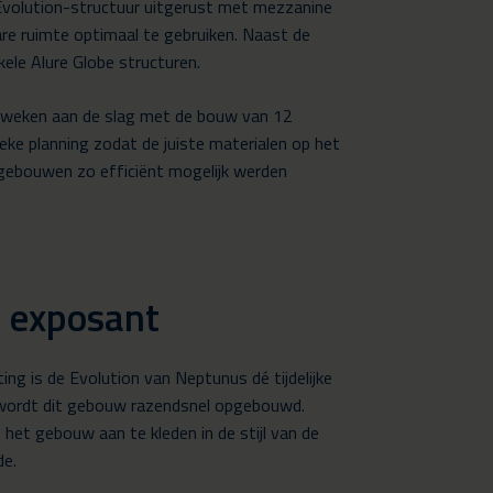
Evolution-structuur uitgerust met mezzanine
are ruimte optimaal te gebruiken. Naast de
le Alure Globe structuren.
eken aan de slag met de bouw van 12
tieke planning zodat de juiste materialen op het
gebouwen zo efficiënt mogelijk werden
de exposant
hting is de Evolution van Neptunus dé tijdelijke
m wordt dit gebouw razendsnel opgebouwd.
 het gebouw aan te kleden in de stijl van de
de.