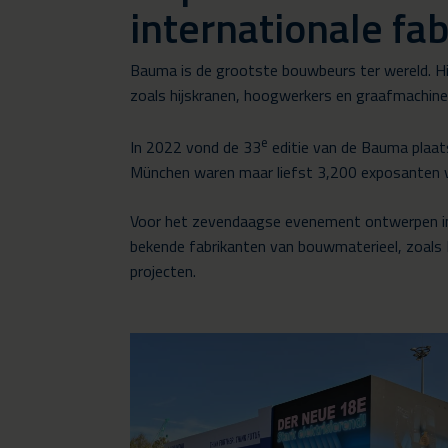
internationale fa
Bauma is de grootste bouwbeurs ter wereld. H
zoals hijskranen, hoogwerkers en graafmachine
e
In 2022 vond de 33
editie van de Bauma plaats
München waren maar liefst 3,200 exposanten ve
Voor het zevendaagse evenement ontwerpen in
bekende fabrikanten van bouwmaterieel, zoals 
projecten.