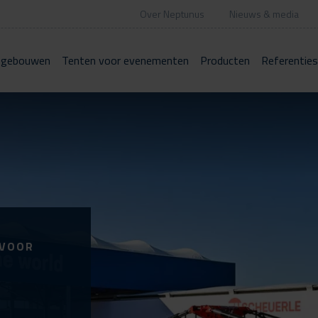
Over Neptunus
Nieuws & media
 gebouwen
Tenten voor evenementen
Producten
Referenties
 VOOR