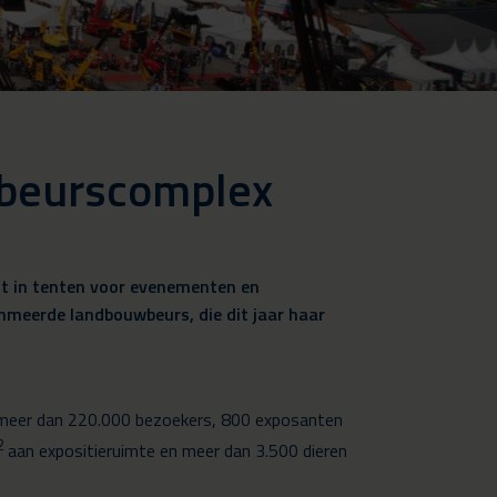
g beurscomplex
ist in tenten voor evenementen en
mmeerde landbouwbeurs, die dit jaar haar
e meer dan 220.000 bezoekers, 800 exposanten
2
aan expositieruimte en meer dan 3.500 dieren