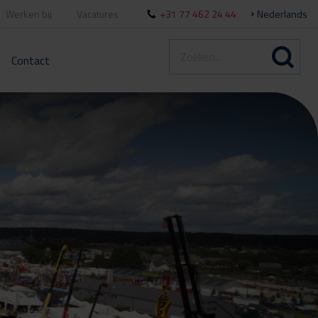
Werken bij
Vacatures
+31 77 462 24 44
Nederlands
Contact