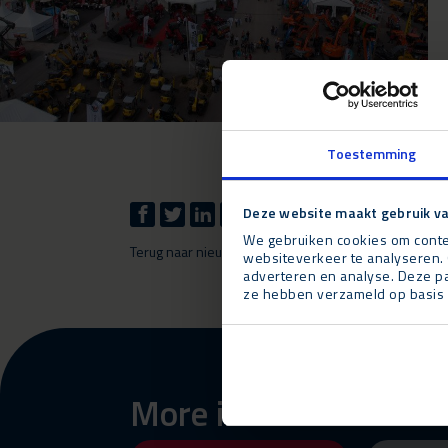
Toestemming
Deze website maakt gebruik va
We gebruiken cookies om conten
Terug naar nieuws
websiteverkeer te analyseren. 
adverteren en analyse. Deze pa
ze hebben verzameld op basis 
More information abo