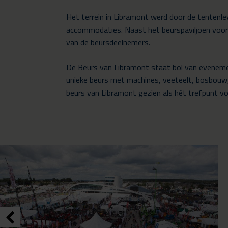
Het terrein in Libramont werd door de tentenle
accommodaties. Naast het beurspaviljoen voor
van de beursdeelnemers.
De Beurs van Libramont staat bol van evenemen
unieke beurs met machines, veeteelt, bosbouw, 
beurs van Libramont gezien als hét trefpunt voor