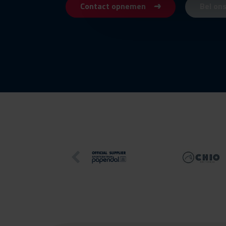
Contact opnemen
Bel on