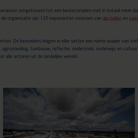
verancier omgetoverd tot een beurscomplex met in totaal meer dan 
 de organisatie zijn 120 exposanten voorzien van
alu hallen
en
pag
ten. De bezoekers krijgen in elke sector een ruime waaier van tre
agrovoeding, tuinbouw, reflectie, onderzoek, onderwijs en cultuur
 alle actoren uit de landelijke wereld.