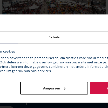
Details
n cookies
t en advertenties te personaliseren, om functies voor social media
Ook delen we informatie over uw gebruik van onze site met onze par
rtners kunnen deze gegevens combineren met andere informatie die u
van uw gebruik van hun services.
Aanpassen
ut our products and services?