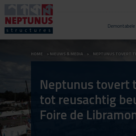
Demontabele
HOME
NIEUWS & MEDIA
NEPTUNUS TOVERT T
Neptunus tovert 
tot reusachtig b
Foire de Libramo