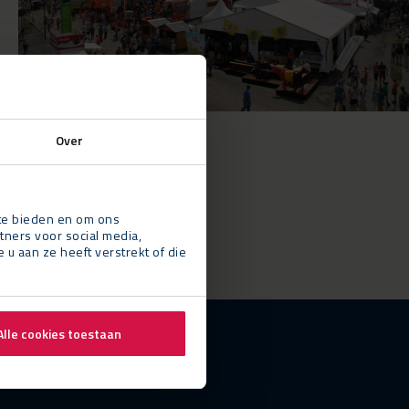
Over
 te bieden en om ons
tners voor social media,
 aan ze heeft verstrekt of die
Alle cookies toestaan