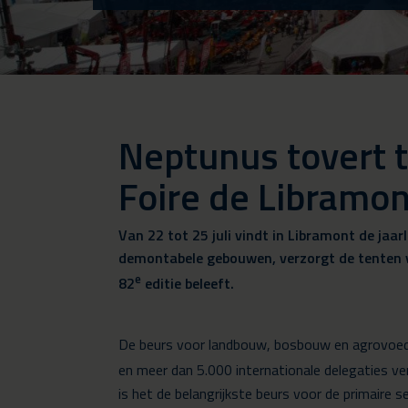
Neptunus tovert 
Foire de Libramon
Van 22 tot 25 juli vindt in Libramont de ja
demontabele gebouwen, verzorgt de tenten v
e
82
editie beleeft.
De beurs voor landbouw, bosbouw en agrovoedi
en meer dan 5.000 internationale delegaties v
is het de belangrijkste beurs voor de primaire se