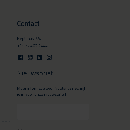
Contact
Neptunus B.V.
+31 77 462 2444
Nieuwsbrief
Meer informatie over Neptunus? Schrijf
je in voor onze nieuwsbrief!